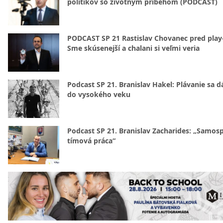
politikov so životným príbehom (PODCAST)
PODCAST SP 21 Rastislav Chovanec pred play-
Sme skúsenejší a chalani si veľmi veria
Podcast SP 21. Branislav Hakel: Plávanie sa d
do vysokého veku
Podcast SP 21. Branislav Zacharides: „Samosp
tímová práca“