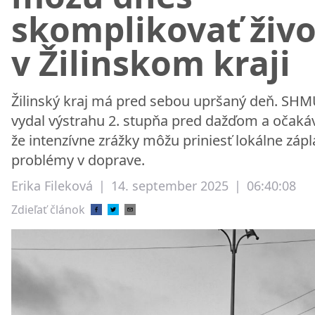
skomplikovať živo
v Žilinskom kraji
Žilinský kraj má pred sebou upršaný deň. SH
vydal výstrahu 2. stupňa pred dažďom a očakáv
že intenzívne zrážky môžu priniesť lokálne zápl
problémy v doprave.
Erika Fileková
|
14. september 2025
|
06:40:08
Zdieľať článok