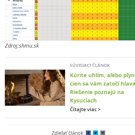
Zdroj:shmu.sk
SÚVISIACI ČLÁNOK
Kúrite uhlím, alebo ply
cien sa vám zatočí hlava
Riešenie poznajú na
Kysuciach
Čítajte viac
>
Zdieľať článok