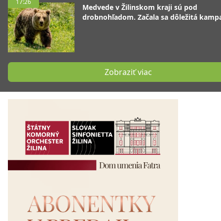
17:26
Medvede v Žilinskom kraji sú pod
drobnohľadom. Začala sa dôležitá kamp
Zobraziť viac