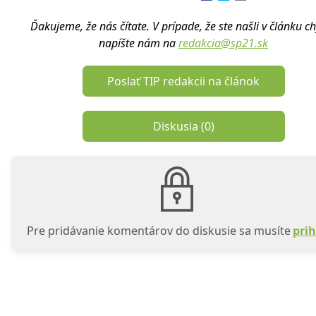
Ďakujeme, že nás čítate. V prípade, že ste našli v článku c
napíšte nám na
redakcia@sp21.sk
Poslať TIP redakcii na článok
Diskusia (
0
)
Pre pridávanie komentárov do diskusie sa musíte
prih