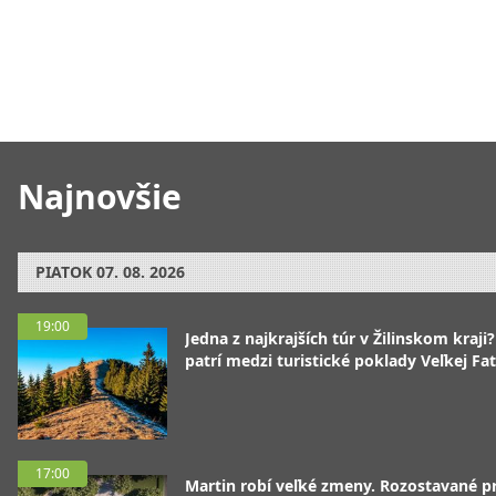
Najnovšie
PIATOK
07. 08. 2026
19:00
Jedna z najkrajších túr v Žilinskom kraji
patrí medzi turistické poklady Veľkej Fa
17:00
Martin robí veľké zmeny. Rozostavané p