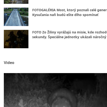
FOTOGALÉRIA Most, ktorý poznali celé gener
Kysučania naň budú ešte dlho spomínať
FOTO Zo Žiliny vyrážajú na misie, kde rozhod
sekundy. Špeciálne jednotky ukázali náročný
Video