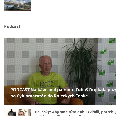
Podcast
PODCAST Na káve pod palmou. Ľuboš Dupkala poz
na Cyklomaratón do Rajeckých Teplíc
Belinský: Aby sme túto dobu zvládli, potreb