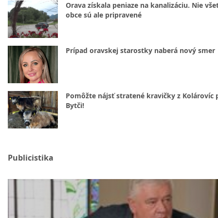
Orava získala peniaze na kanalizáciu. Nie vše
obce sú ale pripravené
Prípad oravskej starostky naberá nový smer
Pomôžte nájsť stratené kravičky z Kolárovíc 
Bytči!
Publicistika