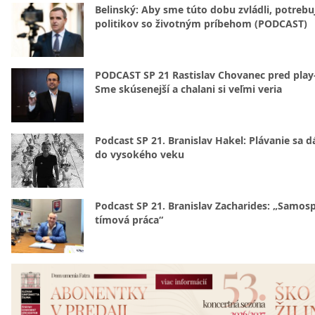
Belinský: Aby sme túto dobu zvládli, potreb
politikov so životným príbehom (PODCAST)
PODCAST SP 21 Rastislav Chovanec pred play-
Sme skúsenejší a chalani si veľmi veria
Podcast SP 21. Branislav Hakel: Plávanie sa d
do vysokého veku
Podcast SP 21. Branislav Zacharides: „Samosp
tímová práca“