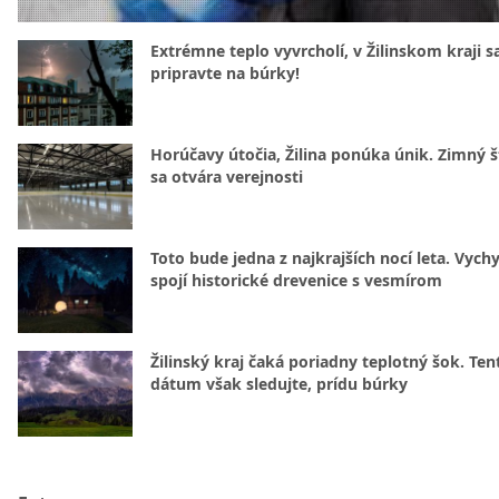
Extrémne teplo vyvrcholí, v Žilinskom kraji s
pripravte na búrky!
Horúčavy útočia, Žilina ponúka únik. Zimný 
sa otvára verejnosti
Toto bude jedna z najkrajších nocí leta. Vych
spojí historické drevenice s vesmírom
Žilinský kraj čaká poriadny teplotný šok. Ten
dátum však sledujte, prídu búrky