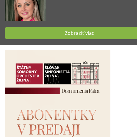
Zobraziť viac