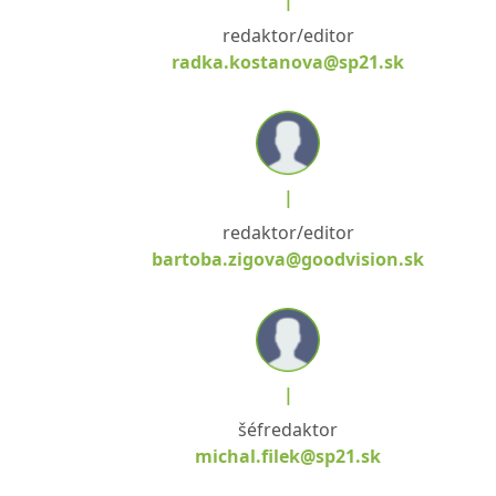
|
redaktor/editor
radka.kostanova@sp21.sk
|
redaktor/editor
bartoba.zigova@goodvision.sk
|
šéfredaktor
michal.filek@sp21.sk