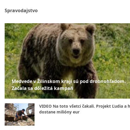
Spravodajstvo
Medvede v Žilinskom kraji sú pod drobnohľadom.
Začala sa dôležitá kampaň
VIDEO Na toto všetci čakali. Projekt Ľudia a 
dostane milióny eur