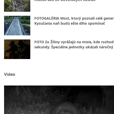
FOTOGALÉRIA Most, ktorý poznali celé gener
Kysučania naň budú ešte dlho spomínať
FOTO Zo Žiliny vyrážajú na misie, kde rozhod
sekundy. Špeciálne jednotky ukázali náročný
Video