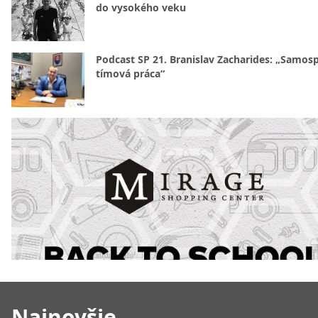
do vysokého veku
Podcast SP 21. Branislav Zacharides: „Samosp
tímová práca“
Najnovšie