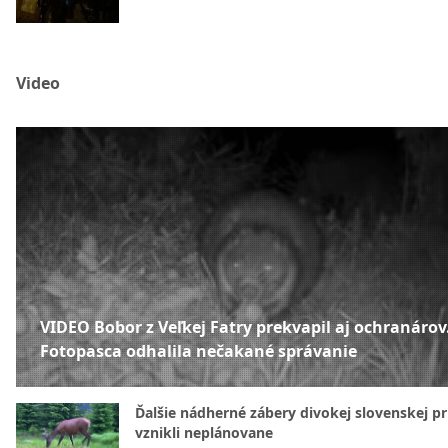
Video
VIDEO Bobor z Veľkej Fatry prekvapil aj ochranárov
Fotopasca odhalila nečakané správanie
Ďalšie nádherné zábery divokej slovenskej pr
vznikli neplánovane