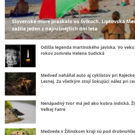
Slovenské more praskalo vo švíkoch. Liptovská Ma
zažila jeden z najrušnejších dní leta
Odišla legenda martinského javiska. Vo veku
rokov zomrela Helena Sudická
Medveď naháňal auto aj cyklistov pri Rajecke
Lesnej. Za všetkým stojí šokujúci nález pri ce
Nenápadný tvor má jed ako kobra indická. Žij
Veľkej Fatre
Medvede v Žilinskom kraji sú pod drobnohľ