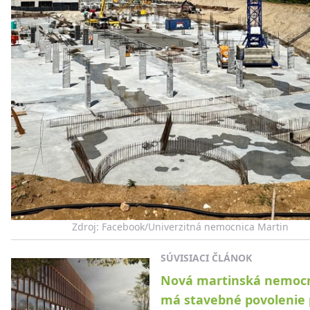
Zdroj: Facebook/Univerzitná nemocnica Martin
SÚVISIACI ČLÁNOK
Nová martinská nemoc
má stavebné povolenie 