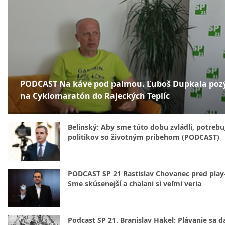
PODCAST Na káve pod palmou. Ľuboš Dupkala poz
na Cyklomaratón do Rajeckých Teplíc
Belinský: Aby sme túto dobu zvládli, potreb
politikov so životným príbehom (PODCAST)
PODCAST SP 21 Rastislav Chovanec pred play-
Sme skúsenejší a chalani si veľmi veria
Podcast SP 21. Branislav Hakel: Plávanie sa d