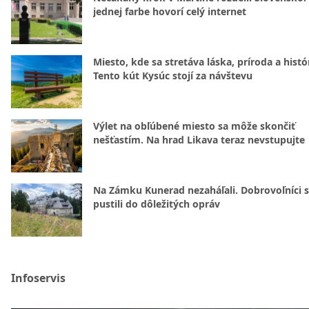
jednej farbe hovorí celý internet
Miesto, kde sa stretáva láska, príroda a histó
Tento kút Kysúc stojí za návštevu
Výlet na obľúbené miesto sa môže skončiť
nešťastím. Na hrad Likava teraz nevstupujte
Na Zámku Kunerad nezaháľali. Dobrovoľníci 
pustili do dôležitých opráv
Infoservis