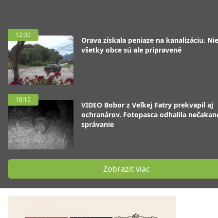
12:30
Orava získala peniaze na kanalizáciu. Ni
všetky obce sú ale pripravené
10:15
VIDEO Bobor z Veľkej Fatry prekvapil aj
ochranárov. Fotopasca odhalila nečakan
správanie
Zobraziť viac