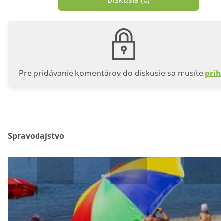
Diskusia (
0
)
Pre pridávanie komentárov do diskusie sa musíte
prih
Spravodajstvo