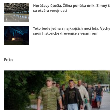
Horúčavy útočia, Žilina ponúka únik. Zimný 
sa otvára verejnosti
Toto bude jedna z najkrajších nocí leta. Vych
spojí historické drevenice s vesmírom
Foto