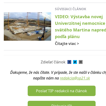
SÚVISIACI ČLÁNOK
VIDEO: Výstavba novej
Univerzitnej nemocnice
svätého Martina napre
podľa plánu
Čítajte viac
>
Zdieľať článok
Ďakujeme, že nás čítate. V prípade, že ste našli v článku c
napíšte nám na
redakcia@sp21.sk
Poslať TIP redakcii na článok