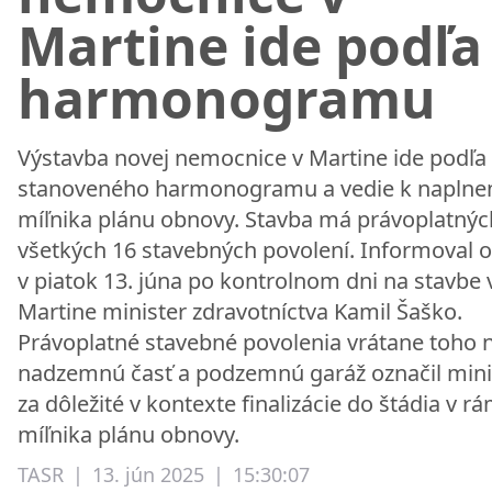
Martine ide podľa
harmonogramu
Výstavba novej nemocnice v Martine ide podľa
stanoveného harmonogramu a vedie k naplne
míľnika plánu obnovy. Stavba má právoplatnýc
všetkých 16 stavebných povolení. Informoval 
v piatok 13. júna po kontrolnom dni na stavbe 
Martine minister zdravotníctva Kamil Šaško.
Právoplatné stavebné povolenia vrátane toho 
nadzemnú časť a podzemnú garáž označil mini
za dôležité v kontexte finalizácie do štádia v rá
míľnika plánu obnovy.
TASR
|
13. jún 2025
|
15:30:07