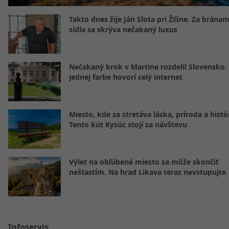
Takto dnes žije Ján Slota pri Žiline. Za bránam
sídla sa skrýva nečakaný luxus
Nečakaný krok v Martine rozdelil Slovensko.
jednej farbe hovorí celý internet
Miesto, kde sa stretáva láska, príroda a histó
Tento kút Kysúc stojí za návštevu
Výlet na obľúbené miesto sa môže skončiť
nešťastím. Na hrad Likava teraz nevstupujte
Infoservis