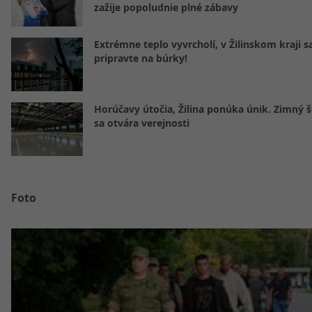
zažije popoludnie plné zábavy
Extrémne teplo vyvrcholí, v Žilinskom kraji s
pripravte na búrky!
Horúčavy útočia, Žilina ponúka únik. Zimný 
sa otvára verejnosti
Foto