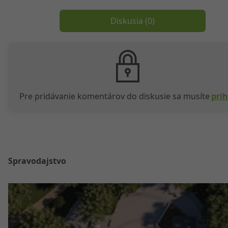
Diskusia (
0
)
Pre pridávanie komentárov do diskusie sa musíte
prih
Spravodajstvo