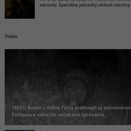
sekundy. Špeciálne jednotky ukázali náročný
Video
VIDEO Bobor z Veľkej Fatry prekvapil aj ochranárov
Fotopasca odhalila nečakané správanie