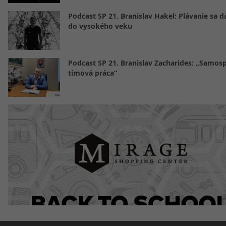
Podcast SP 21. Branislav Hakel: Plávanie sa d
do vysokého veku
Podcast SP 21. Branislav Zacharides: „Samosp
tímová práca“