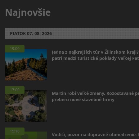
Najnovšie
PIATOK
07. 08. 2026
19:00
Jedna z najkrajších túr v Žilinskom kraji
patrí medzi turistické poklady Veľkej Fa
17:00
Martin robí veľké zmeny. Rozostavané p
preberú nové stavebné firmy
15:16
Vodiči, pozor na dopravné obmedzenie. 