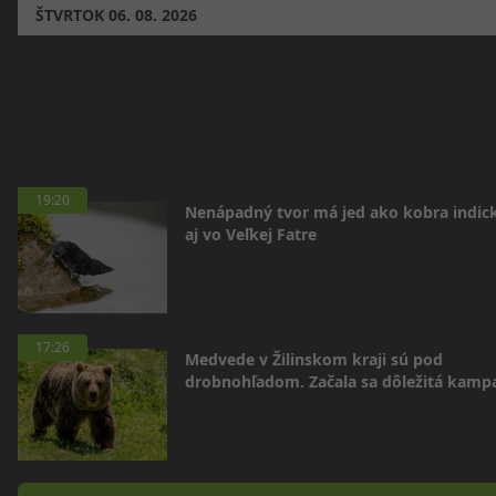
ŠTVRTOK
06. 08. 2026
19:20
Nenápadný tvor má jed ako kobra indická
aj vo Veľkej Fatre
17:26
Medvede v Žilinskom kraji sú pod
drobnohľadom. Začala sa dôležitá kamp