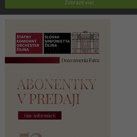
Zobraziť viac