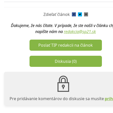
Zdieľať článok
Ďakujeme, že nás čítate. V prípade, že ste našli v článku c
napíšte nám na
redakcia@sp21.sk
Poslať TIP redakcii na článok
Diskusia (
0
)
Pre pridávanie komentárov do diskusie sa musíte
prih