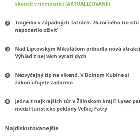
skončil v nemocnici (AKTUALIZOVANÉ)
Tragédia v Západných Tatrách. 76-ročného turistu
nepodarilo oživiť
Nad Liptovským Mikulášom pribudla nová atrakci
Výhľad z nej vám vyrazí dych
Nezvyčajný tip na víkend. V Dolnom Kubíne si
zakorčuľujete zadarmo
Jedna z najkrajších túr v Žilinskom kraji? Lysec pat
medzi turistické poklady Veľkej Fatry
Najdiskutovanejšie