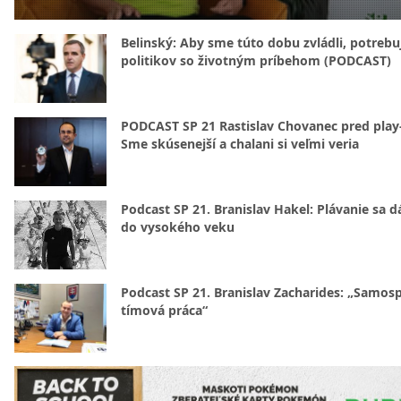
Belinský: Aby sme túto dobu zvládli, potreb
politikov so životným príbehom (PODCAST)
PODCAST SP 21 Rastislav Chovanec pred play-
Sme skúsenejší a chalani si veľmi veria
Podcast SP 21. Branislav Hakel: Plávanie sa d
do vysokého veku
Podcast SP 21. Branislav Zacharides: „Samosp
tímová práca“