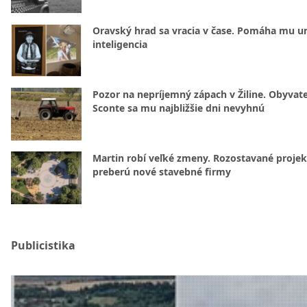
Oravský hrad sa vracia v čase. Pomáha mu u
inteligencia
Pozor na nepríjemný zápach v Žiline. Obyvatel
Sconte sa mu najbližšie dni nevyhnú
Martin robí veľké zmeny. Rozostavané projek
preberú nové stavebné firmy
Publicistika