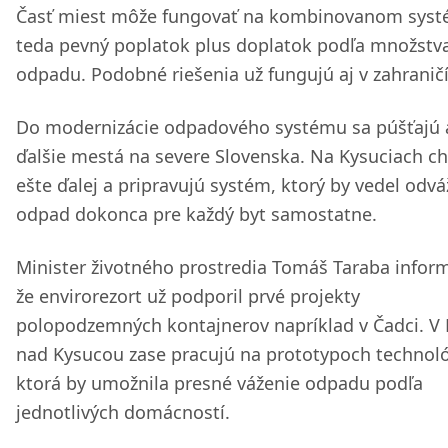
Časť miest môže fungovať na kombinovanom syst
teda pevný poplatok plus doplatok podľa množstv
odpadu. Podobné riešenia už fungujú aj v zahraničí
Do modernizácie odpadového systému sa púšťajú 
ďalšie mestá na severe Slovenska. Na Kysuciach ch
ešte ďalej a pripravujú systém, ktorý by vedel odvá
odpad dokonca pre každý byt samostatne.
Minister životného prostredia Tomáš Taraba inform
že envirorezort už podporil prvé projekty
polopodzemných kontajnerov napríklad v Čadci. V
nad Kysucou zase pracujú na prototypoch technoló
ktorá by umožnila presné váženie odpadu podľa
jednotlivých domácností.