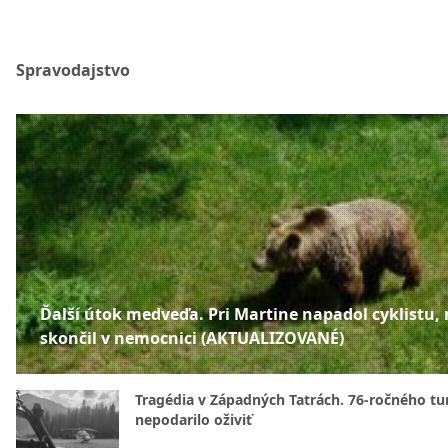
Spravodajstvo
Ďalší útok medveďa. Pri Martine napadol cyklistu,
skončil v nemocnici (AKTUALIZOVANÉ)
Tragédia v Západných Tatrách. 76-ročného tur
nepodarilo oživiť