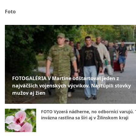
Foto
FOTOGALÉRIA V Martine odštartoval jeden z
najväčších vojenských výcvikov. Nastúpili stovky
mužov aj žien
FOTO Vyzerá nádherne, no odborníci varujú. 
invázna rastlina sa šíri aj v Žilinskom kraji