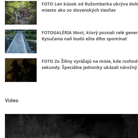
FOTO Len kúsok od Ružomberka ukrýva doli
miesto ako zo slovenských tiesňav
FOTOGALÉRIA Most, ktorý poznali celé gener
Kysučania naň budú ešte dlho spomínať
FOTO Zo Žiliny vyrážajú na misie, kde rozhod
sekundy. Špeciálne jednotky ukázali náročný
Video