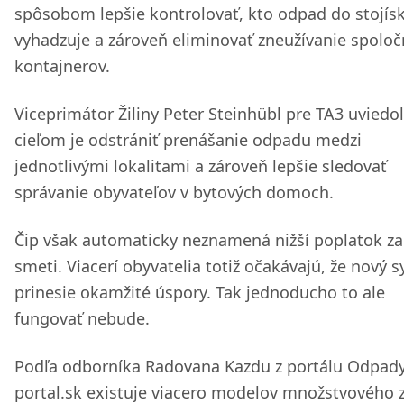
spôsobom lepšie kontrolovať, kto odpad do stojís
vyhadzuje a zároveň eliminovať zneužívanie spolo
kontajnerov.
Viceprimátor Žiliny Peter Steinhübl pre TA3 uviedol
cieľom je odstrániť prenášanie odpadu medzi
jednotlivými lokalitami a zároveň lepšie sledovať
správanie obyvateľov v bytových domoch.
Čip však automaticky neznamená nižší poplatok za
smeti. Viacerí obyvatelia totiž očakávajú, že nový 
prinesie okamžité úspory. Tak jednoducho to ale
fungovať nebude.
Podľa odborníka Radovana Kazdu z portálu Odpady
portal.sk existuje viacero modelov množstvového 