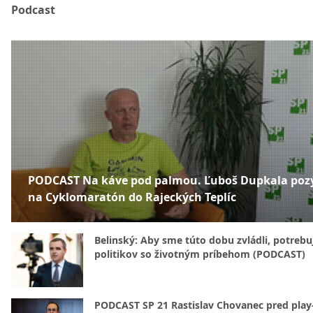
Podcast
PODCAST Na káve pod palmou. Ľuboš Dupkala poz
na Cyklomaratón do Rajeckých Teplíc
Belinský: Aby sme túto dobu zvládli, potreb
politikov so životným príbehom (PODCAST)
PODCAST SP 21 Rastislav Chovanec pred play-