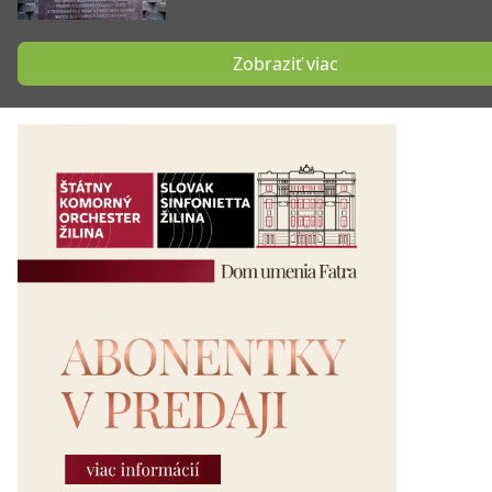
Zobraziť viac