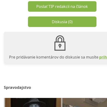
Poslať TIP redakcii na článok
Diskusia (
0
)
Pre pridávanie komentárov do diskusie sa musíte
prih
Spravodajstvo