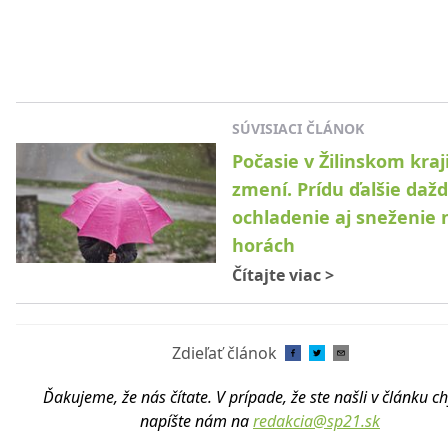
SÚVISIACI ČLÁNOK
Počasie v Žilinskom kraj
zmení. Prídu ďalšie dažd
ochladenie aj sneženie 
horách
Čítajte viac
>
Zdieľať článok
Ďakujeme, že nás čítate. V prípade, že ste našli v článku c
napíšte nám na
redakcia@sp21.sk