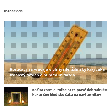
Infoservis
Horúčavy sa vracajú v plnej sile. Žilinský kraj čaká
tropický týždeň a minimum dažďa
Keď sa zotmie, začne sa to pravé dobrodružs
Kukuričné bludisko čaká na návštevníkov