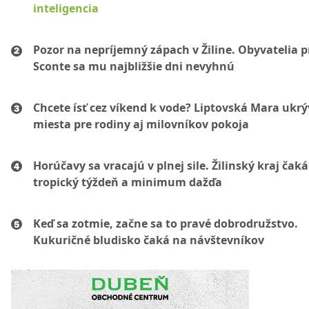
inteligencia
Pozor na nepríjemný zápach v Žiline. Obyvatelia p
Sconte sa mu najbližšie dni nevyhnú
Chcete ísť cez víkend k vode? Liptovská Mara ukr
miesta pre rodiny aj milovníkov pokoja
Horúčavy sa vracajú v plnej sile. Žilinský kraj čaká
tropický týždeň a minimum dažďa
Keď sa zotmie, začne sa to pravé dobrodružstvo.
Kukuričné bludisko čaká na návštevníkov