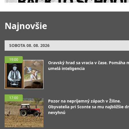
Najnovšie
SOBOTA
08. 08. 2026
19:00
Oravský hrad sa vracia v čase. Pomáha 
umelá inteligencia
17:00
Pozor na nepríjemný zápach v Žiline.
Obyvatelia pri Sconte sa mu najbližšie d
nevyhnú