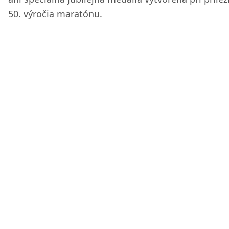
50. výročia maratónu.