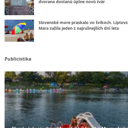
dvorana dostanú úplne novú tvár
Slovenské more praskalo vo švíkoch. Liptov
Mara zažila jeden z najrušnejších dní leta
Publicistika