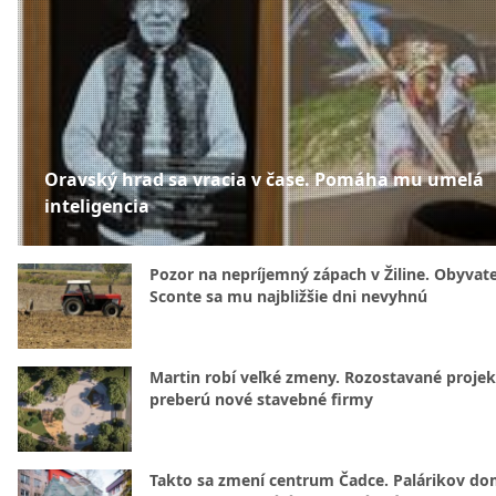
Oravský hrad sa vracia v čase. Pomáha mu umelá
inteligencia
Pozor na nepríjemný zápach v Žiline. Obyvatel
Sconte sa mu najbližšie dni nevyhnú
Martin robí veľké zmeny. Rozostavané projek
preberú nové stavebné firmy
Takto sa zmení centrum Čadce. Palárikov do