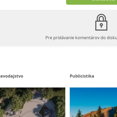
Pre pridávanie komentárov do disku
ravodajstvo
Publicistika