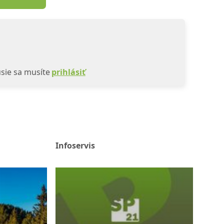
sie sa musíte
prihlásiť
Infoservis