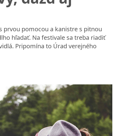
k s prvou pomocou a kanistre s pitnou
ho hľadať. Na festivale sa treba riadiť
idlá. Pripomína to Úrad verejného