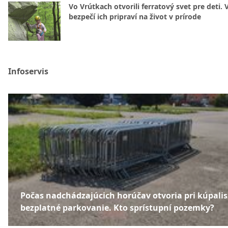
Vo Vrútkach otvorili ferratový svet pre deti. 
bezpečí ich pripraví na život v prírode
Infoservis
Počas nadchádzajúcich horúčav otvoria pri kúpali
bezplatné parkovanie. Kto sprístupní pozemky?