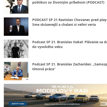
politikov so životným príbehom (PODCAST)
PODCAST SP 21 Rastislav Chovanec pred play-
Sme skúsenejší a chalani si veľmi veria
Podcast SP 21. Branislav Hakel: Plávanie sa d
do vysokého veku
Podcast SP 21. Branislav Zacharides: „Samosp
tímová práca“