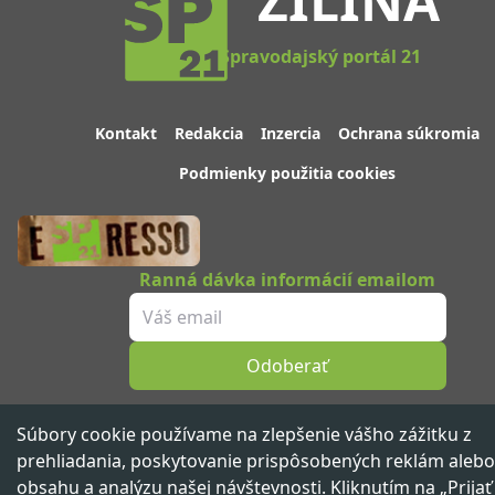
ŽILINA
Spravodajský portál 21
Kontakt
Redakcia
Inzercia
Ochrana súkromia
Podmienky použitia cookies
Ranná dávka informácií emailom
Odoberať
Sledujte nás
Súbory cookie používame na zlepšenie vášho zážitku z
prehliadania, poskytovanie prispôsobených reklám alebo
obsahu a analýzu našej návštevnosti. Kliknutím na „Prijať