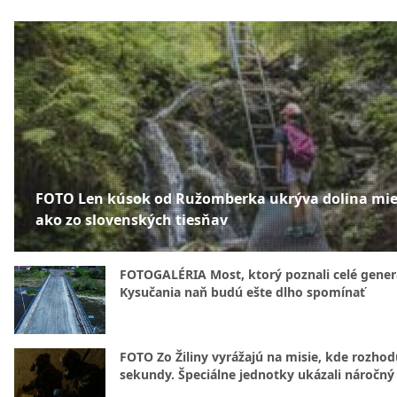
FOTO Len kúsok od Ružomberka ukrýva dolina mie
ako zo slovenských tiesňav
FOTOGALÉRIA Most, ktorý poznali celé gener
Kysučania naň budú ešte dlho spomínať
FOTO Zo Žiliny vyrážajú na misie, kde rozhod
sekundy. Špeciálne jednotky ukázali náročný