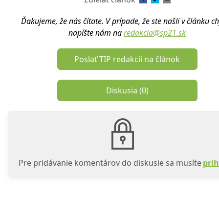
Ďakujeme, že nás čítate. V prípade, že ste našli v článku c
napíšte nám na
redakcia@sp21.sk
Poslať TIP redakcii na článok
Diskusia (
0
)
Pre pridávanie komentárov do diskusie sa musíte
prih