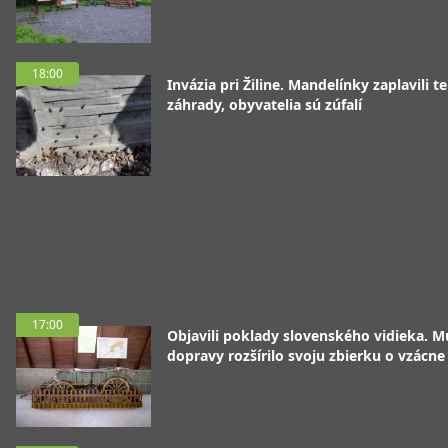
18:00
Invázia pri Žiline. Mandelínky zaplavili te
záhrady, obyvatelia sú zúfalí
17:00
Objavili poklady slovenského vidieka. 
dopravy rozšírilo svoju zbierku o vzácne