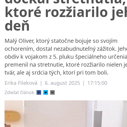
ktoré rozžiarilo j
deň
Malý Oliver, ktorý statočne bojuje so svojím
ochorením, dostal nezabudnuteľný zážitok. Jeh
obdiv k vojakom z 5. pluku špeciálneho určenia
premenil na stretnutie, ktoré rozžiarilo nielen 
tvár, ale aj srdcia tých, ktorí pri tom boli.
Erika Fileková
|
6. august 2025
|
17:15:00
Zdieľať článok