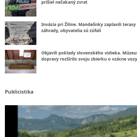
prišiel nečakaný zvrat
Invázia pri Žiline. Mandelínky zaplavili terasy 
záhrady, obyvatelia sú zúfalí
Objavili poklady slovenského vidieka. Múze
dopravy rozšírilo svoju zbierku o vzácne voz
Publicistika