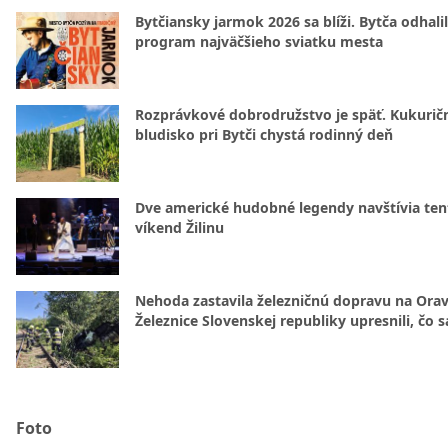
Bytčiansky jarmok 2026 sa blíži. Bytča odhali
program najväčšieho sviatku mesta
Rozprávkové dobrodružstvo je späť. Kukurič
bludisko pri Bytči chystá rodinný deň
Dve americké hudobné legendy navštívia ten
víkend Žilinu
Nehoda zastavila železničnú dopravu na Orav
Železnice Slovenskej republiky upresnili, čo s
Foto