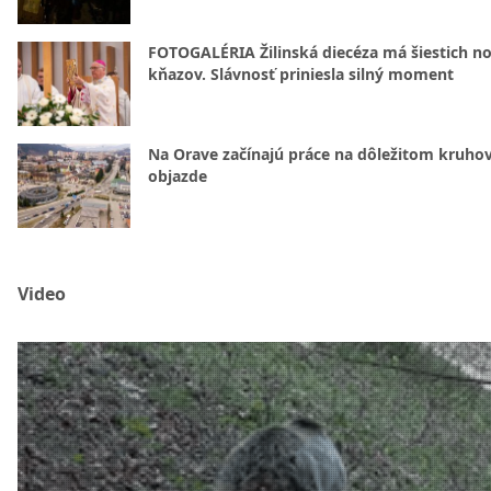
FOTOGALÉRIA Žilinská diecéza má šiestich n
kňazov. Slávnosť priniesla silný moment
Na Orave začínajú práce na dôležitom kruh
objazde
Video