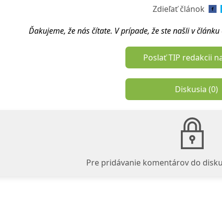
Zdieľať článok
Ďakujeme, že nás čítate. V prípade, že ste našli v článk
Poslať TIP redakcii n
Diskusia (
0
)
Pre pridávanie komentárov do disku