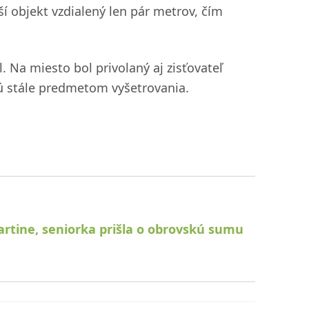
í objekt vzdialený len pár metrov, čím
. Na miesto bol privolaný aj zisťovateľ
 sú stále predmetom vyšetrovania.
artine, seniorka prišla o obrovskú sumu