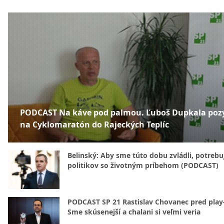
PODCAST Na káve pod palmou. Ľuboš Dupkala poz
na Cyklomaratón do Rajeckých Teplíc
Belinský: Aby sme túto dobu zvládli, potreb
politikov so životným príbehom (PODCAST)
PODCAST SP 21 Rastislav Chovanec pred play-
Sme skúsenejší a chalani si veľmi veria