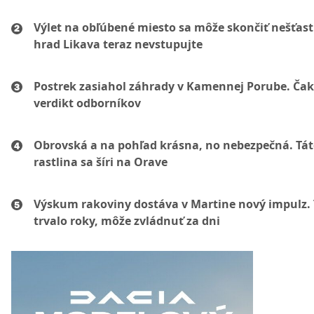
Výlet na obľúbené miesto sa môže skončiť nešťas
hrad Likava teraz nevstupujte
Postrek zasiahol záhrady v Kamennej Porube. Čak
verdikt odborníkov
Obrovská a na pohľad krásna, no nebezpečná. Tá
rastlina sa šíri na Orave
Výskum rakoviny dostáva v Martine nový impulz. 
trvalo roky, môže zvládnuť za dni