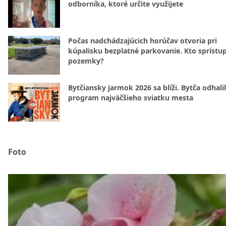
odborníka, ktoré určite využijete
Počas nadchádzajúcich horúčav otvoria pri
kúpalisku bezplatné parkovanie. Kto sprístu
pozemky?
Bytčiansky jarmok 2026 sa blíži. Bytča odhali
program najväčšieho sviatku mesta
Foto