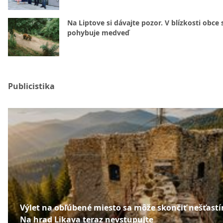
Na Liptove si dávajte pozor. V blízkosti obce 
pohybuje medveď
Publicistika
Výlet na obľúbené miesto sa môže skončiť nešťast
Na hrad Likava teraz nevstupujte