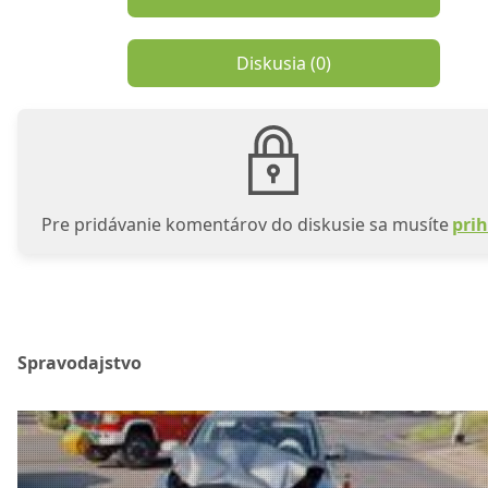
Diskusia (
0
)
Pre pridávanie komentárov do diskusie sa musíte
prih
Spravodajstvo