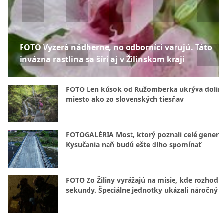
FOTO Vyzerá nádherne, no odborníci varujú. Táto
invázna rastlina sa šíri aj v Žilinskom kraji
FOTO Len kúsok od Ružomberka ukrýva doli
miesto ako zo slovenských tiesňav
FOTOGALÉRIA Most, ktorý poznali celé gener
Kysučania naň budú ešte dlho spomínať
FOTO Zo Žiliny vyrážajú na misie, kde rozhod
sekundy. Špeciálne jednotky ukázali náročný