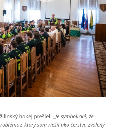
 žilinský hokej prešiel.
„Je symbolické, že
problémov, ktorý som riešil ako čerstvo zvolený