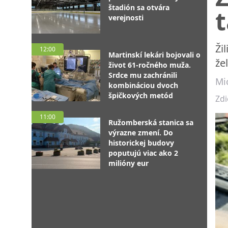
štadión sa otvára
verejnosti
Ži
12:00
Martinskí lekári bojovali o
že
život 61-ročného muža.
Srdce mu zachránili
Mic
kombináciou dvoch
špičkových metód
Zdi
11:00
Ružomberská stanica sa
výrazne zmení. Do
historickej budovy
poputujú viac ako 2
milióny eur