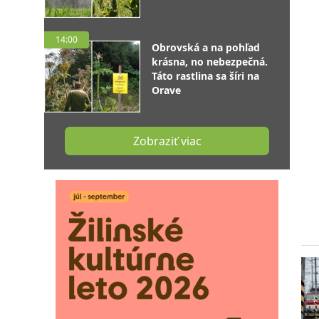
14:00
Obrovská a na pohľad
krásna, no nebezpečná.
Táto rastlina sa šíri na
Orave
Zobraziť viac