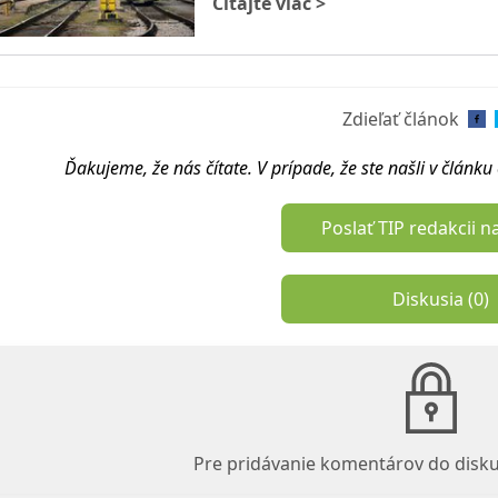
Čítajte viac
>
Zdieľať článok
Ďakujeme, že nás čítate. V prípade, že ste našli v článk
Poslať TIP redakcii n
Diskusia (
0
)
Pre pridávanie komentárov do disku