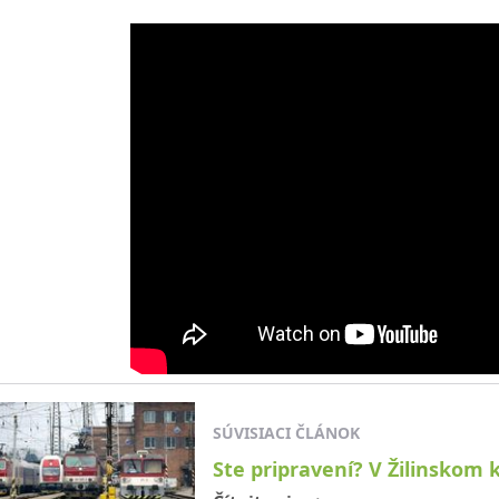
SÚVISIACI ČLÁNOK
Ste pripravení? V Žilinskom k