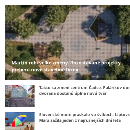
Martin robí veľké zmeny. Rozostavané projekty
preberú nové stavebné firmy
Takto sa zmení centrum Čadce. Palárikov do
dvorana dostanú úplne novú tvár
Slovenské more praskalo vo švíkoch. Liptov
Mara zažila jeden z najrušnejších dní leta