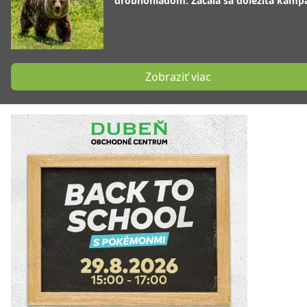
drobnohľadom. Začala sa dôležitá kamp
Zobraziť viac