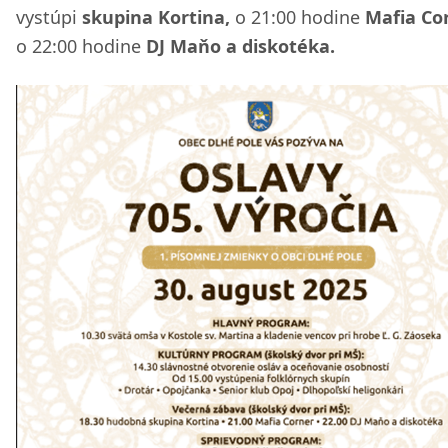
vystúpi
skupina Kortina,
o 21:00 hodine
Mafia Co
o 22:00 hodine
DJ Maňo a diskotéka.