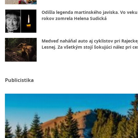
Odišla legenda martinského javiska. Vo veku
rokov zomrela Helena Sudická
Medveď naháňal auto aj cyklistov pri Rajecke
Lesnej. Za všetkým stojí šokujúci nález pri ce
Publicistika