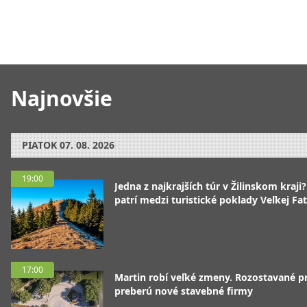
Najnovšie
PIATOK
07. 08. 2026
19:00
Jedna z najkrajších túr v Žilinskom kraji
patrí medzi turistické poklady Veľkej Fa
17:00
Martin robí veľké zmeny. Rozostavané p
preberú nové stavebné firmy