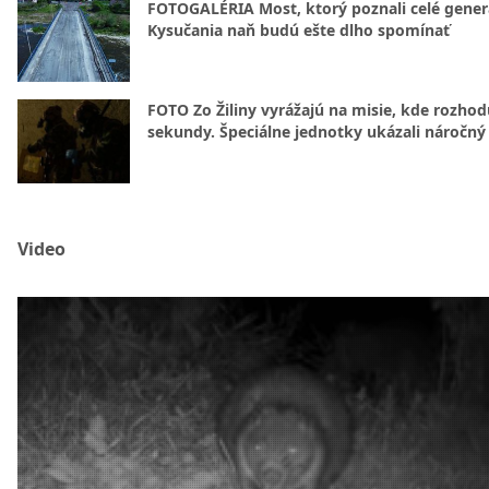
FOTOGALÉRIA Most, ktorý poznali celé gener
Kysučania naň budú ešte dlho spomínať
FOTO Zo Žiliny vyrážajú na misie, kde rozhod
sekundy. Špeciálne jednotky ukázali náročný
Video