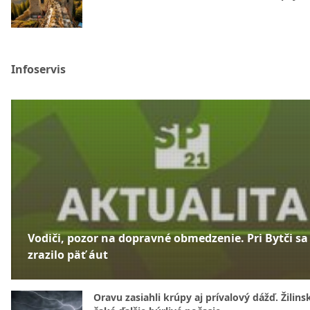
Infoservis
Vodiči, pozor na dopravné obmedzenie. Pri Bytči sa
zrazilo päť áut
Oravu zasiahli krúpy aj prívalový dážď. Žilins