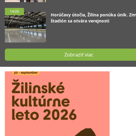
14:00
Horúčavy útočia, Žilina ponúka únik. Zi
štadión sa otvára verejnosti
Zobraziť viac