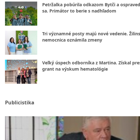
Petržalka pobúrila odkazom Bytči a ospraved
sa. Primátor to berie s nadhľadom
Tri významné posty majú nové vedenie. Žilin
nemocnica oznámila zmeny
Veľký úspech odborníka z Martina. Získal pre
grant na výskum hematológie
Publicistika