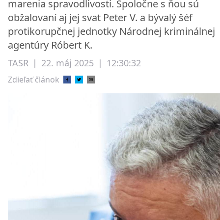
marenia spravodlivosti. Spoločne s ňou sú
obžalovaní aj jej svat Peter V. a bývalý šéf
protikorupčnej jednotky Národnej kriminálnej
agentúry Róbert K.
TASR
|
22. máj 2025
|
12:30:32
Zdieľať článok