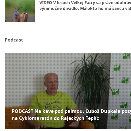
VIDEO V lesoch Veľkej Fatry sa práve odohrá
výnimočné divadlo. Málokto ho má šancu vid
Podcast
PODCAST Na káve pod palmou. Ľuboš Dupkala poz
na Cyklomaratón do Rajeckých Teplíc