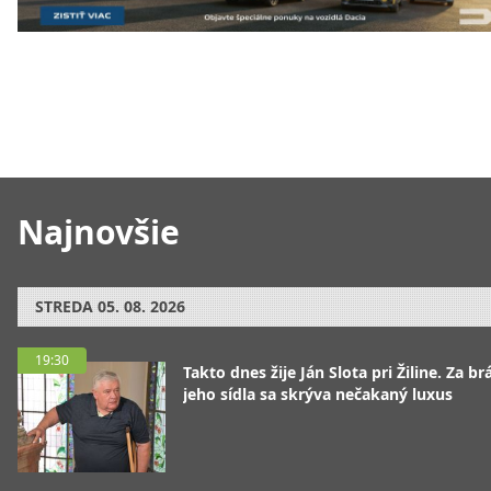
Najnovšie
STREDA
05. 08. 2026
19:30
Takto dnes žije Ján Slota pri Žiline. Za b
jeho sídla sa skrýva nečakaný luxus