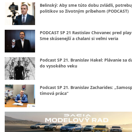
Belinský: Aby sme túto dobu zvládli, potreb
politikov so životným príbehom (PODCAST)
PODCAST SP 21 Rastislav Chovanec pred play-
Sme skúsenejší a chalani si veľmi veria
Podcast SP 21. Branislav Hakel: Plávanie sa d
do vysokého veku
Podcast SP 21. Branislav Zacharides: „Samosp
tímová práca“