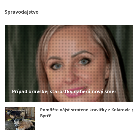
Spravodajstvo
Prípad oravskej starostky naberá nový smer
Pomôžte nájsť stratené kravičky z Kolárovíc 
Bytči!