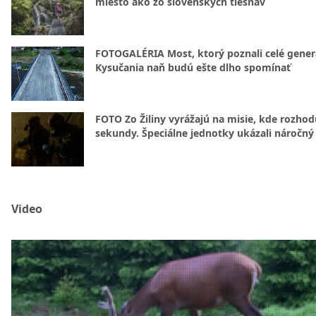
miesto ako zo slovenských tiesňav
FOTOGALÉRIA Most, ktorý poznali celé gener
Kysučania naň budú ešte dlho spomínať
FOTO Zo Žiliny vyrážajú na misie, kde rozhod
sekundy. Špeciálne jednotky ukázali náročný
Video