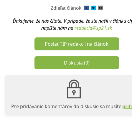
Zdieľať článok
Ďakujeme, že nás čítate. V prípade, že ste našli v článku c
napíšte nám na
redakcia@sp21.sk
Poslať TIP redakcii na článok
Diskusia (
0
)
Pre pridávanie komentárov do diskusie sa musíte
prih