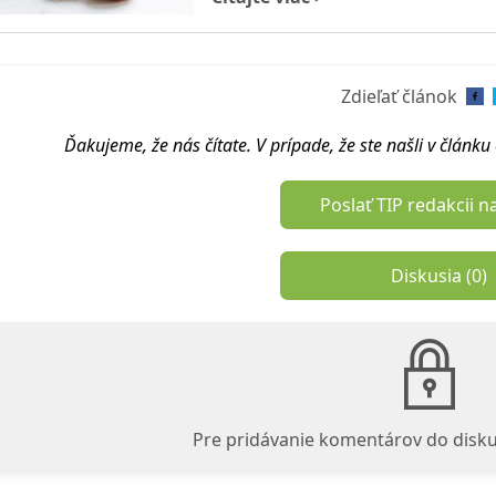
Zdieľať článok
Ďakujeme, že nás čítate. V prípade, že ste našli v článk
Poslať TIP redakcii n
Diskusia (
0
)
Pre pridávanie komentárov do disku