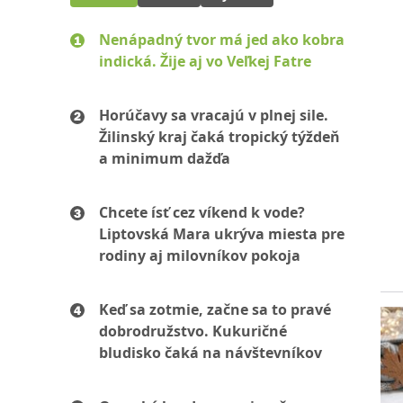
Nenápadný tvor má jed ako kobra
indická. Žije aj vo Veľkej Fatre
Horúčavy sa vracajú v plnej sile.
Žilinský kraj čaká tropický týždeň
a minimum dažďa
Chcete ísť cez víkend k vode?
Liptovská Mara ukrýva miesta pre
rodiny aj milovníkov pokoja
Keď sa zotmie, začne sa to pravé
dobrodružstvo. Kukuričné
bludisko čaká na návštevníkov