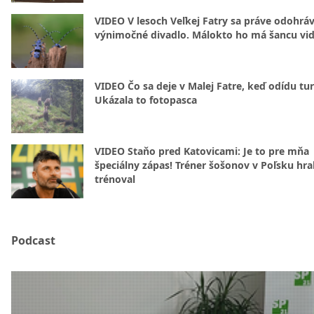
VIDEO V lesoch Veľkej Fatry sa práve odohrá
výnimočné divadlo. Málokto ho má šancu vid
VIDEO Čo sa deje v Malej Fatre, keď odídu tur
Ukázala to fotopasca
VIDEO Staňo pred Katovicami: Je to pre mňa
špeciálny zápas! Tréner šošonov v Poľsku hral
trénoval
Podcast