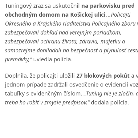
Tuningový zraz sa uskutočnil
na parkovisku pred
obchodným domom na Košickej ulici.
„Policajti
Okresného a Krajského riaditeľstva Policajného zboru v
zabezpečovali dohľad nad verejným poriadkom,
zabezpečovali ochranu života, zdravia, majetku a
samozrejme dohliadali na bezpečnosť a plynulosť cest
premávky,“
uviedla polícia.
Doplnila, že policajti uložili
27 blokových pokút
a 
jednom prípade zadržali osvedčenie o evidencii voz
tabuľky s evidenčným číslom.
„Tuning nie je zločin, 
treba ho robiť v zmysle predpisov,“
dodala polícia.