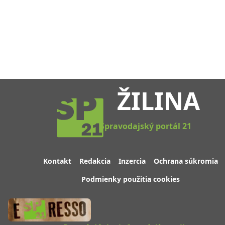
ŽILINA
Spravodajský portál 21
Kontakt
Redakcia
Inzercia
Ochrana súkromia
Podmienky použitia cookies