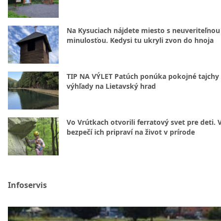
Na Kysuciach nájdete miesto s neuveriteľnou
minulosťou. Kedysi tu ukryli zvon do hnoja
TIP NA VÝLET Patúch ponúka pokojné tajchy 
výhľady na Lietavský hrad
Vo Vrútkach otvorili ferratový svet pre deti. 
bezpečí ich pripraví na život v prírode
Infoservis