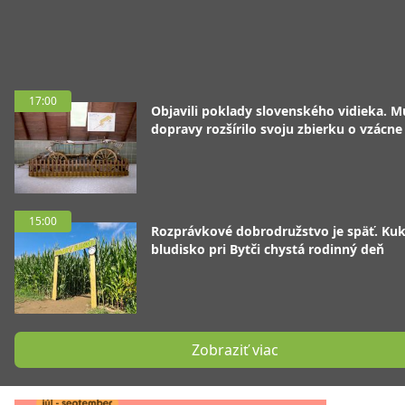
17:00
Objavili poklady slovenského vidieka. 
dopravy rozšírilo svoju zbierku o vzácne
15:00
Rozprávkové dobrodružstvo je späť. Kuk
bludisko pri Bytči chystá rodinný deň
Zobraziť viac