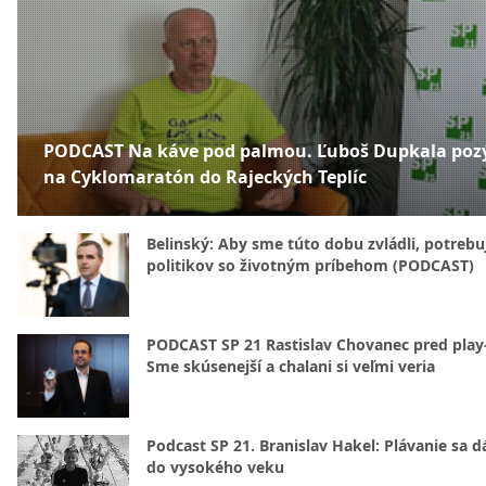
PODCAST Na káve pod palmou. Ľuboš Dupkala poz
na Cyklomaratón do Rajeckých Teplíc
Belinský: Aby sme túto dobu zvládli, potreb
politikov so životným príbehom (PODCAST)
PODCAST SP 21 Rastislav Chovanec pred play-
Sme skúsenejší a chalani si veľmi veria
Podcast SP 21. Branislav Hakel: Plávanie sa d
do vysokého veku