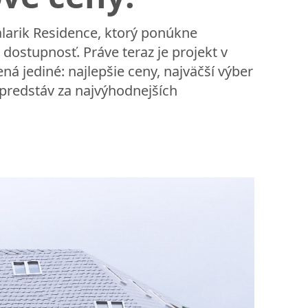
Palarik Residence, ktorý ponúkne
ostupnosť. Práve teraz je projekt v
ná jediné: najlepšie ceny, najväčší výber
h predstáv za najvýhodnejších