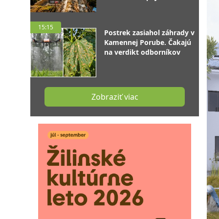
15:15
Postrek zasiahol záhrady v
Kamennej Porube. Čakajú
na verdikt odborníkov
Zobraziť viac