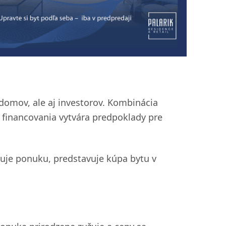
ý domov, ale aj investorov. Kombinácia
 financovania vytvára predpoklady pre
uje ponuku, predstavuje kúpa bytu v