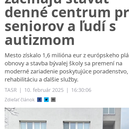
denné centrum p
seniorov a ľudí s
autizmom
Mesto získalo 1,6 milióna eur z európskeho pl
obnovy a stavba bývalej školy sa premení na
moderné zariadenie poskytujúce poradenstvo,
rehabilitáciu a ďalšie služby.
TASR
|
10. február 2025
|
16:30:06
Zdieľať článok