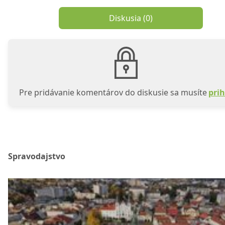
Diskusia (
0
)
Pre pridávanie komentárov do diskusie sa musíte
prih
Spravodajstvo