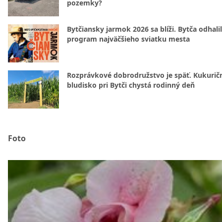
pozemky?
Bytčiansky jarmok 2026 sa blíži. Bytča odhali
program najväčšieho sviatku mesta
Rozprávkové dobrodružstvo je späť. Kukurič
bludisko pri Bytči chystá rodinný deň
Foto