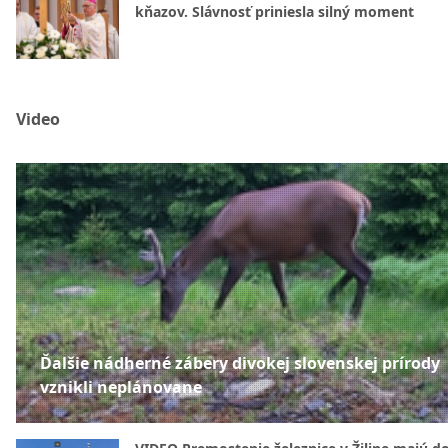
kňazov. Slávnosť priniesla silný moment
Video
Ďalšie nádherné zábery divokej slovenskej prírody
vznikli neplánovane