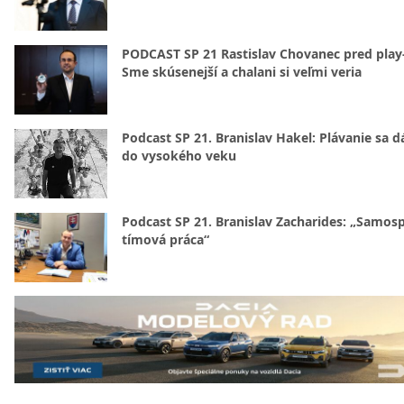
PODCAST SP 21 Rastislav Chovanec pred play-
Sme skúsenejší a chalani si veľmi veria
Podcast SP 21. Branislav Hakel: Plávanie sa d
do vysokého veku
Podcast SP 21. Branislav Zacharides: „Samosp
tímová práca“