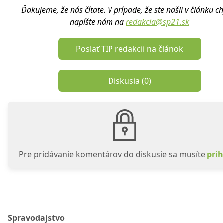
Ďakujeme, že nás čítate. V prípade, že ste našli v článku c
napíšte nám na
redakcia@sp21.sk
Poslať TIP redakcii na článok
Diskusia (
0
)
Pre pridávanie komentárov do diskusie sa musíte
prih
Spravodajstvo