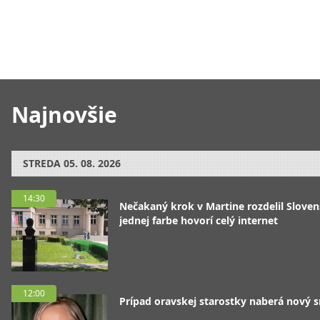
Najnovšie
STREDA
05. 08. 2026
14:30
Nečakaný krok v Martine rozdelil Sloven
jednej farbe hovorí celý internet
12:00
Prípad oravskej starostky naberá nový 