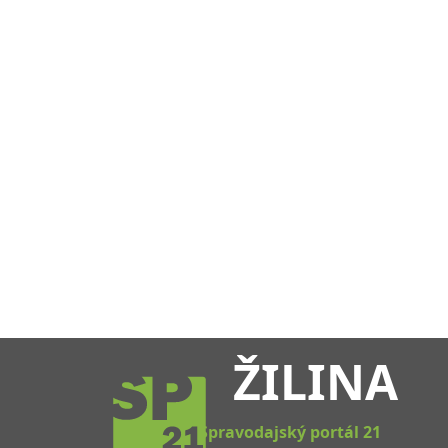
ŽILINA
Spravodajský portál 21