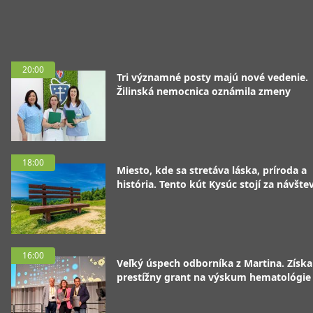
20:00
Tri významné posty majú nové vedenie.
Žilinská nemocnica oznámila zmeny
18:00
Miesto, kde sa stretáva láska, príroda a
história. Tento kút Kysúc stojí za návšte
16:00
Veľký úspech odborníka z Martina. Získa
prestížny grant na výskum hematológie