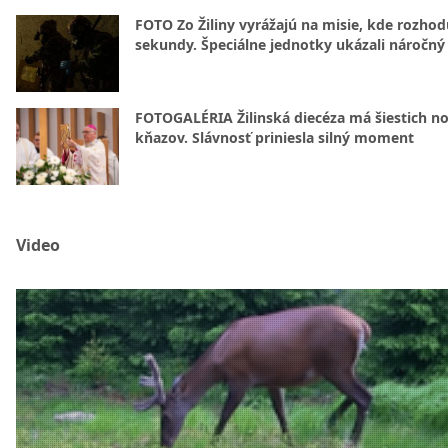
FOTO Zo Žiliny vyrážajú na misie, kde rozhod
sekundy. Špeciálne jednotky ukázali náročný
FOTOGALÉRIA Žilinská diecéza má šiestich n
kňazov. Slávnosť priniesla silný moment
Video