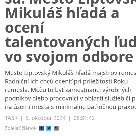
Mikuláš hľadá a
ocení
talentovaných ľud
vo svojom odbore
Mesto Liptovský Mikuláš hľadá majstrov remes
Radniční ich chcú oceniť pri príležitosti Roku
remesla. Môžu to byť zamestnanci výrobných
podnikov alebo pracovníci v oblasti služieb či 
na území mesta s minimálne päťročnou praxo
TASR
|
5. október 2024
|
08:31:42
Zdieľať článok