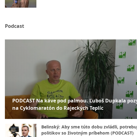
Podcast
PODCAST Na káve pod palmou. Ľuboš Dupkala poz
na Cyklomaratón do Rajeckých Teplíc
Belinský: Aby sme túto dobu zvládli, potreb
politikov so životným príbehom (PODCAST)