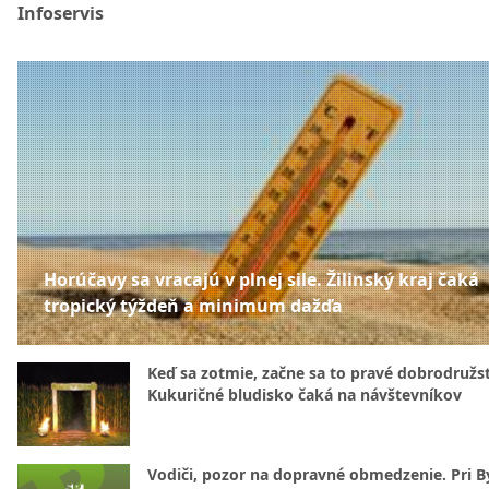
Infoservis
Horúčavy sa vracajú v plnej sile. Žilinský kraj čaká
tropický týždeň a minimum dažďa
Keď sa zotmie, začne sa to pravé dobrodružs
Kukuričné bludisko čaká na návštevníkov
Vodiči, pozor na dopravné obmedzenie. Pri By