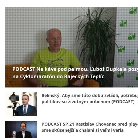
PODCAST Na káve pod palmou. Ľuboš Dupkala poz
na Cyklomaratón do Rajeckých Teplíc
Belinský: Aby sme túto dobu zvládli, potreb
politikov so životným príbehom (PODCAST)
PODCAST SP 21 Rastislav Chovanec pred play-
Sme skúsenejší a chalani si veľmi veria