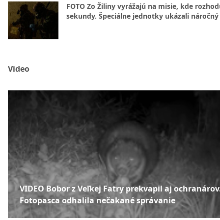
FOTO Zo Žiliny vyrážajú na misie, kde rozhod
sekundy. Špeciálne jednotky ukázali náročný
Video
VIDEO Bobor z Veľkej Fatry prekvapil aj ochranárov
Fotopasca odhalila nečakané správanie