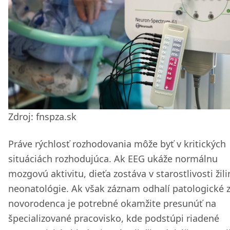
Zdroj: fnspza.sk
Práve rýchlosť rozhodovania môže byť v kritických
situáciách rozhodujúca. Ak EEG ukáže normálnu
mozgovú aktivitu, dieťa zostáva v starostlivosti žili
neonatológie. Ak však záznam odhalí patologické 
novorodenca je potrebné okamžite presunúť na
špecializované pracovisko, kde podstúpi riadené