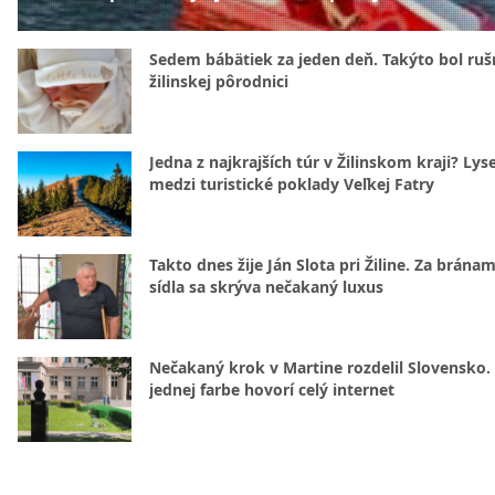
Sedem bábätiek za jeden deň. Takýto bol rušn
žilinskej pôrodnici
Jedna z najkrajších túr v Žilinskom kraji? Lyse
medzi turistické poklady Veľkej Fatry
Takto dnes žije Ján Slota pri Žiline. Za bránam
sídla sa skrýva nečakaný luxus
Nečakaný krok v Martine rozdelil Slovensko.
jednej farbe hovorí celý internet