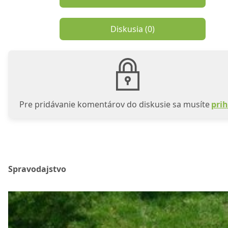
Diskusia (
0
)
Pre pridávanie komentárov do diskusie sa musíte
prih
Spravodajstvo