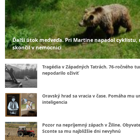
Ďalší útok medveďa. Pri Martine napadol cyklistu,
skončil v nemocnici
Tragédia v Západných Tatrách. 76-ročného tur
nepodarilo oživiť
Oravský hrad sa vracia v čase. Pomáha mu u
inteligencia
Pozor na nepríjemný zápach v Žiline. Obyvatel
Sconte sa mu najbližšie dni nevyhnú