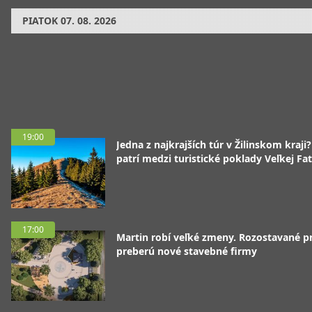
PIATOK
07. 08. 2026
19:00
Jedna z najkrajších túr v Žilinskom kraji
patrí medzi turistické poklady Veľkej Fa
17:00
Martin robí veľké zmeny. Rozostavané p
preberú nové stavebné firmy