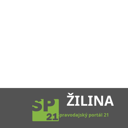
ŽILINA
Spravodajský portál 21