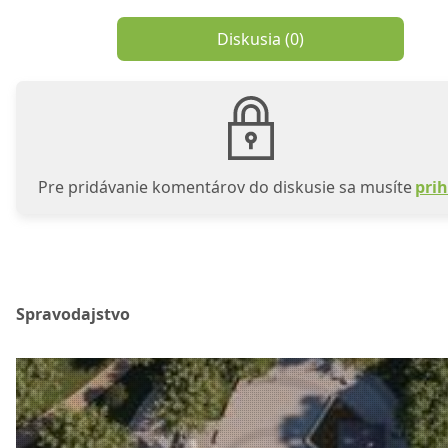
Diskusia (
0
)
Pre pridávanie komentárov do diskusie sa musíte
prih
Spravodajstvo