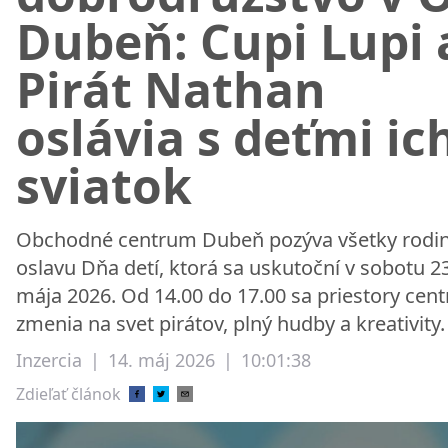
Dubeň: Cupi Lupi 
Pirát Nathan
oslávia s deťmi ic
sviatok
Obchodné centrum Dubeň pozýva všetky rodin
oslavu Dňa detí, ktorá sa uskutoční v sobotu 23
mája 2026. Od 14.00 do 17.00 sa priestory cent
zmenia na svet pirátov, plný hudby a kreativity.
Inzercia
|
14. máj 2026
|
10:01:38
Zdieľať článok