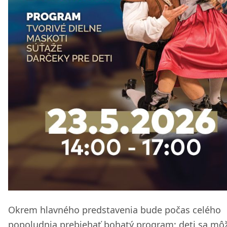
Okrem hlavného predstavenia bude počas celého
popoludnia prebiehať bohatý program: deti sa mô