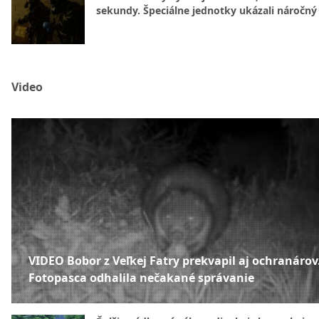
sekundy. Špeciálne jednotky ukázali náročný
Video
VIDEO Bobor z Veľkej Fatry prekvapil aj ochranárov
Fotopasca odhalila nečakané správanie