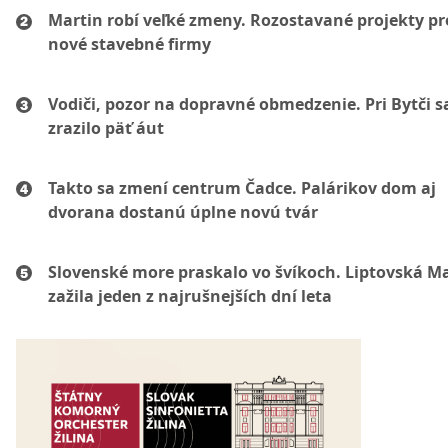
Martin robí veľké zmeny. Rozostavané projekty p
nové stavebné firmy
Vodiči, pozor na dopravné obmedzenie. Pri Bytči s
zrazilo päť áut
Takto sa zmení centrum Čadce. Palárikov dom aj
dvorana dostanú úplne novú tvár
Slovenské more praskalo vo švíkoch. Liptovská M
zažila jeden z najrušnejších dní leta