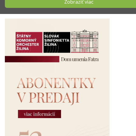
Zobraziť viac