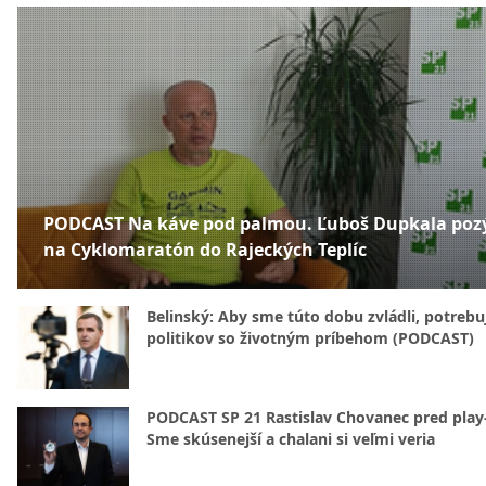
PODCAST Na káve pod palmou. Ľuboš Dupkala poz
na Cyklomaratón do Rajeckých Teplíc
Belinský: Aby sme túto dobu zvládli, potreb
politikov so životným príbehom (PODCAST)
PODCAST SP 21 Rastislav Chovanec pred play-
Sme skúsenejší a chalani si veľmi veria