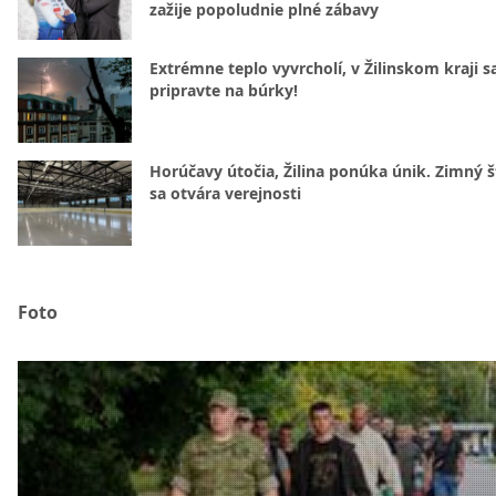
zažije popoludnie plné zábavy
Extrémne teplo vyvrcholí, v Žilinskom kraji s
pripravte na búrky!
Horúčavy útočia, Žilina ponúka únik. Zimný 
sa otvára verejnosti
Foto