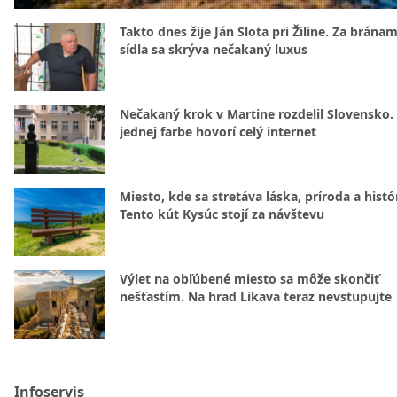
Takto dnes žije Ján Slota pri Žiline. Za bránam
sídla sa skrýva nečakaný luxus
Nečakaný krok v Martine rozdelil Slovensko.
jednej farbe hovorí celý internet
Miesto, kde sa stretáva láska, príroda a histó
Tento kút Kysúc stojí za návštevu
Výlet na obľúbené miesto sa môže skončiť
nešťastím. Na hrad Likava teraz nevstupujte
Infoservis