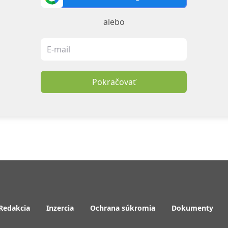
alebo
Pokračovať
Redakcia
Inzercia
Ochrana súkromia
Dokumenty