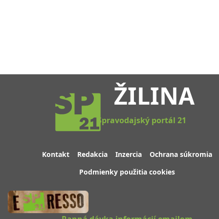
ŽILINA
Spravodajský portál 21
Kontakt
Redakcia
Inzercia
Ochrana súkromia
Podmienky použitia cookies