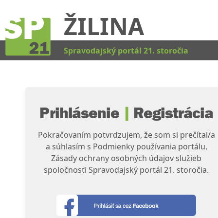
ŽILINA
Kat
Spravodajský portál 21. storočia
Prihlásenie
|
Registrácia
Pokračovaním potvrdzujem, že som si prečítal/a
a súhlasím s Podmienky používania portálu,
Zásady ochrany osobných údajov služieb
spoločnosťi Spravodajský portál 21. storočia.