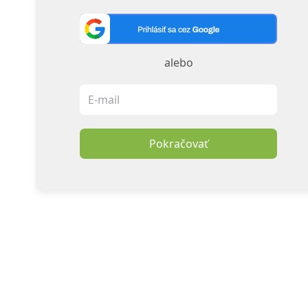
alebo
Pokračovať